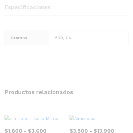
Especificaciones
Gramos
500, 1 Kl
Productos relacionados
Rango
Rango
$
1.800
-
$
3.600
$
3.500
-
$
13.990