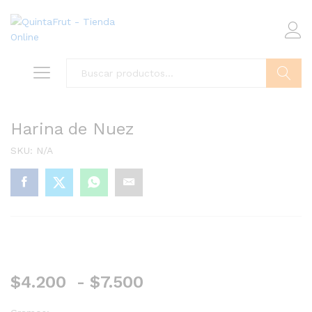
Buscar
Harina de Nuez
SKU:
N/A
Rango
$
4.200
-
$
7.500
de