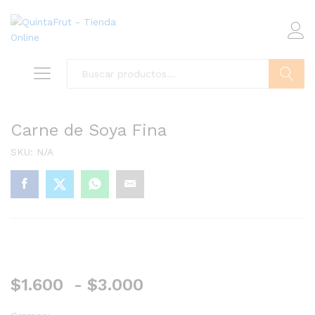
Buscar
Carne de Soya Fina
SKU:
N/A
Rango
$
1.600
-
$
3.000
de