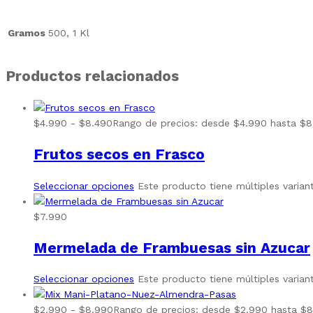
Gramos
500, 1 Kl
Productos relacionados
$
4.990
-
$
8.490
Rango de precios: desde $4.990 hasta $8
Frutos secos en Frasco
Seleccionar opciones
Este producto tiene múltiples varian
$
7.990
Mermelada de Frambuesas sin Azucar
Seleccionar opciones
Este producto tiene múltiples varian
$
2.990
-
$
8.990
Rango de precios: desde $2.990 hasta $