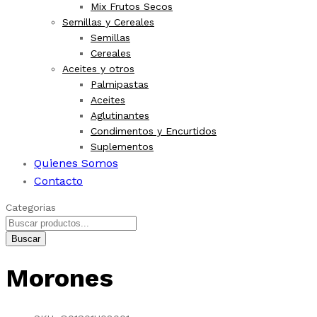
Mix Frutos Secos
Semillas y Cereales
Semillas
Cereales
Aceites y otros
Palmipastas
Aceites
Aglutinantes
Condimentos y Encurtidos
Suplementos
Quienes Somos
Contacto
Categorias
Buscar
Morones