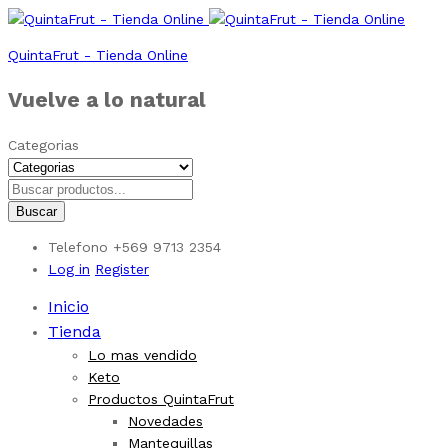
QuintaFrut - Tienda Online
Vuelve a lo natural
Categorias
Buscar
Telefono
+569 9713 2354
Log in
Register
Inicio
Tienda
Lo mas vendido
Keto
Productos QuintaFrut
Novedades
Mantequillas