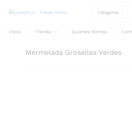
Mermelada Grosellas Verdes
Categorias
Descripción
Inicio
Tienda
Quienes Somos
Cont
Mermelada Grosellas Verdes