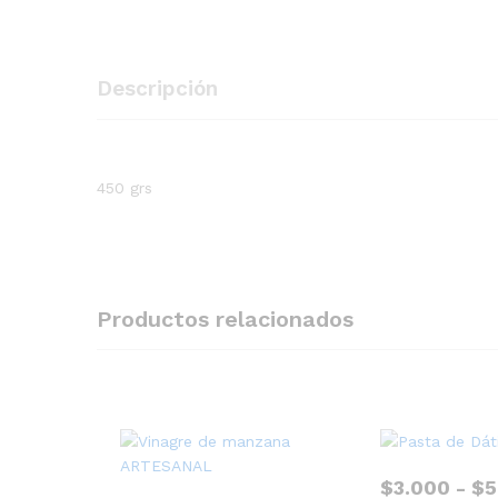
Descripción
450 grs
Productos relacionados
$
3.000
-
$
5