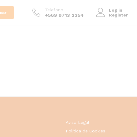
Telefono
Log in
car
+569 9713 2354
Register
Aviso Legal
Política de Cookies