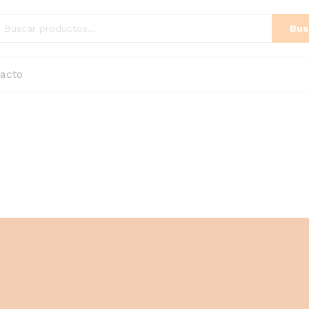
Bus
acto