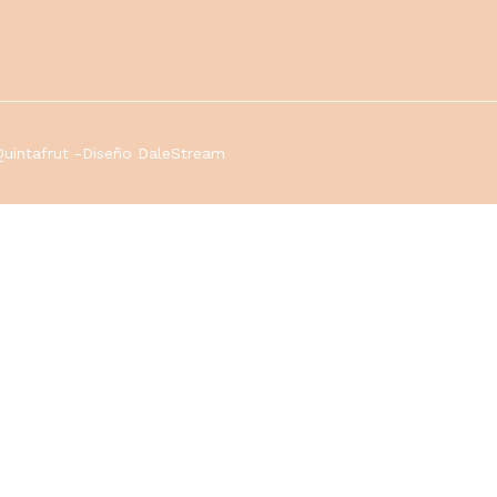
Quintafrut -Diseño DaleStream